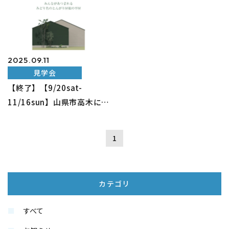
2025.09.11
見学会
【終了】【9/20sat-
11/16sun】山県市高木にて
完成見学会開催「みんなが
あつまれるみどり色のとん
1
がり屋根の平屋」
カテゴリ
すべて