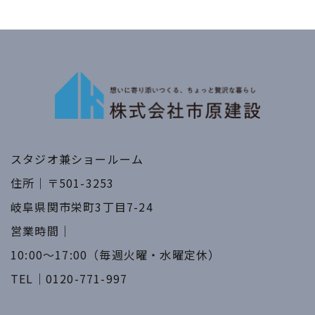
スタジオ兼ショールーム
住所｜〒501-3253
​​​​​​​岐阜県関市栄町3丁目7-24
営業時間｜
​​​​​​​10:00～17:00（毎週火曜・水曜定休）
TEL｜
0120-771-997